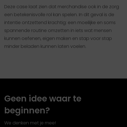
Deze case laat zien dat merchandise ook in de zorg
een betekenisvolle rol kan spelen. In dit geval is de
intentie ontzettend krachtig: een moeilijke en soms
spannende routine omzetten in iets wat mensen
kunnen oefenen, eigen maken en stap voor stap
minder beladen kunnen laten voelen.
Geen idee waar te
beginnen?
We denken met je mee!