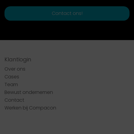
Contact ons!
Klantlogin
Over ons
Cases
Team
Bewust ondernemen
Contact
Werken bij Compacon