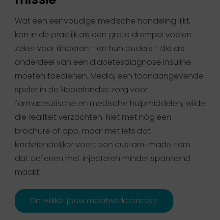
Wat een eenvoudige medische handeling lijkt,
kan in de praktijk als een grote drempel voelen.
Zeker voor kinderen - en hun ouders - die als
onderdeel van een diabetesdiagnose insuline
moeten toedienen. Mediq, een toonaangevende
speler in de Nederlandse zorg voor
farmaceutische en medische hulpmiddelen, wilde
die realiteit verzachten. Niet met nóg een
brochure of app, maar met iets dat
kindvriendelijker voelt: een custom-made item
dat oefenen met injecteren minder spannend
maakt.
Ontwikkel jouw maatwerkconcept