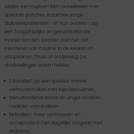
wilden een custom item ontwikkelen met
speciale patches waarmee jonge
diabetespatiënten - of hun ouders - op
een toegankelijke en geruststellende
manier konden wennen aan het zelf
injecteren van insuline. In de keuken of
slaapkamer. Thuis of onderweg. De
doelstellingen waren helder:
Educatief: op een speelse manier
vertrouwd raken met injectieroutines.
Geruststellend: stress en angst rondom
naalden verminderen.
Betrokken: meer vertrouwen en
acceptatie in het dagelijks omgaan met
diabetes.