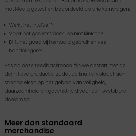
worden om te oefenen. Het prototype werd samen
met Mediq getest en beoordeeld op drie kernvragen:
Werkt het intuïtief?
Voelt het geruststellend en niet klinisch?
Blijft het goed bij herhaald gebruik en veel
handelingen?
Pas na deze feedbackronde zijn we gestart met de
definitieve productie, zodat de knuffel voldoet aan
strenge eisen op het gebied van veiligheid,
duurzaamheid en geschiktheid voor een kwetsbare
doelgroep.
Meer dan standaard
merchandise