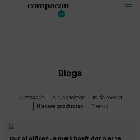
Togg
navi
Blogs
Categorie
Alle berichten
In de media
Nieuwe producten
Trends
Out of office? Je merk hoeft dat niet te