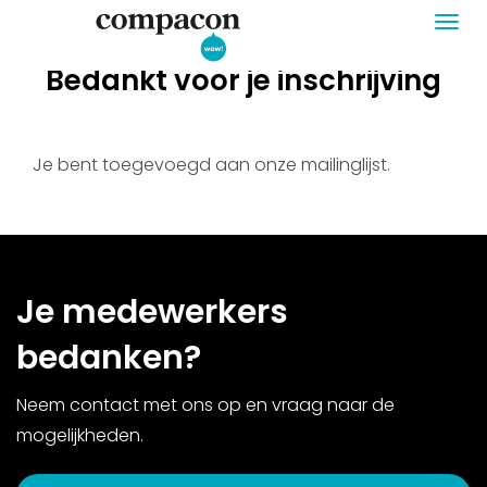
Togg
navi
Bedankt voor je inschrijving
Je bent toegevoegd aan onze mailinglijst.
Je medewerkers
bedanken?
Neem contact met ons op en vraag naar de
mogelijkheden.