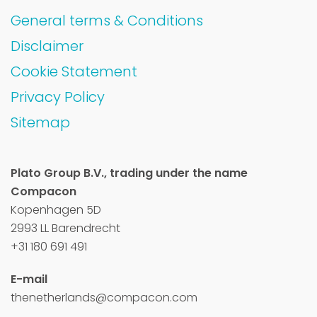
General terms & Conditions
Disclaimer
Cookie Statement
Privacy Policy
Sitemap
Plato Group B.V., trading under the name
Compacon
Kopenhagen 5D
2993 LL Barendrecht
+31 180 691 491
E-mail
thenetherlands@compacon.com