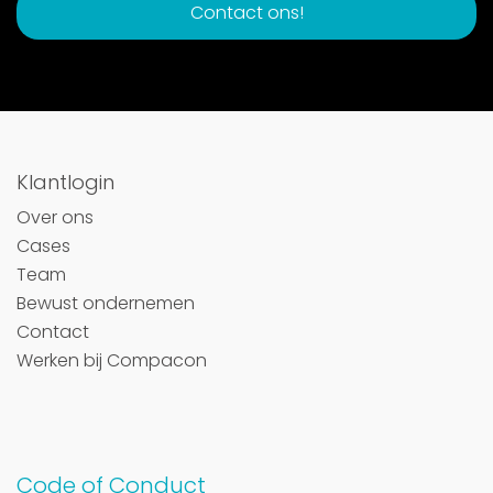
Contact ons!
Klantlogin
Over ons
Cases
Team
Bewust ondernemen
Contact
Werken bij Compacon
Code of Conduct